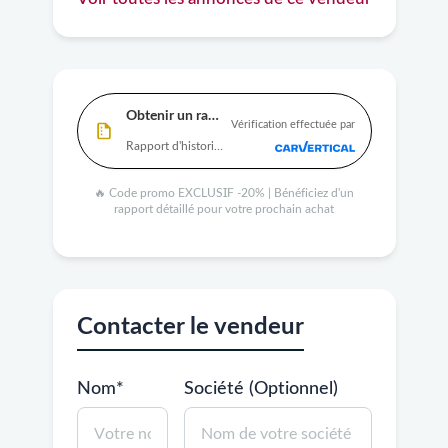
Obtenir un rapport
Vérification effectuée par
Rapport d'historique complet disponible
🔥 Code promo EXCLUSIF -20% | Bénéficiez d'un
rapport détaillé pour votre prochain achat
Contacter le vendeur
Nom*
Société (Optionnel)