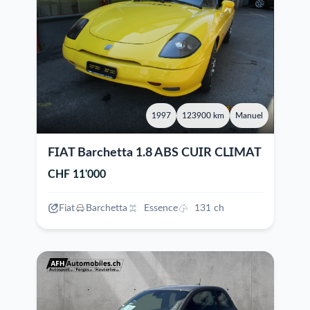
1997
123900 km
Manuel
FIAT Barchetta 1.8 ABS CUIR CLIMAT
CHF 11'000
Fiat
Barchetta
Essence
131 ch