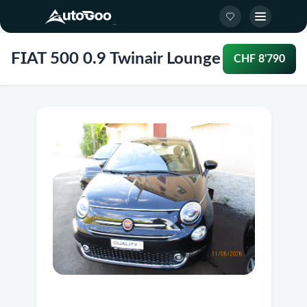
FIAT 500 0.9 Twinair Lounge
CHF 8'790