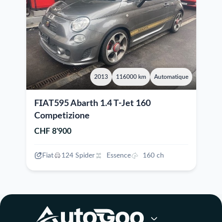
2013
116000 km
Automatique
FIAT595 Abarth 1.4 T-Jet 160
Competizione
CHF 8'900
Fiat
124 Spider
Essence
160 ch