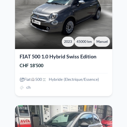
2023
45000 km
Manuel
FIAT 500 1.0 Hybrid Swiss Edition
CHF 18'500
Fiat
500
Hybride (Electrique/Essence)
ch