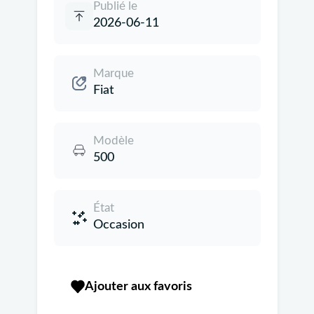
Publié le
2026-06-11
Marque
Fiat
Modèle
500
État
Occasion
Ajouter aux favoris