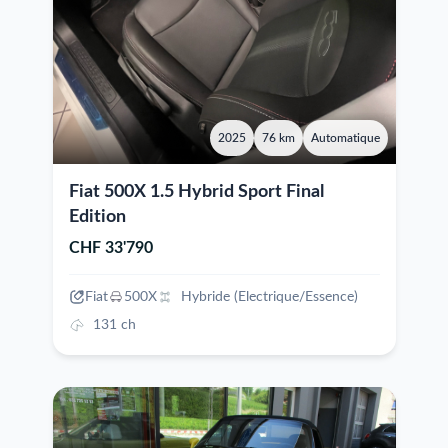
2025
76 km
Automatique
Fiat 500X 1.5 Hybrid Sport Final
Edition
CHF 33'790
Fiat
500X
Hybride (Electrique/Essence)
131 ch