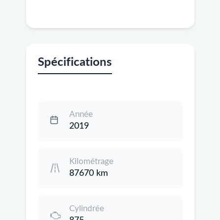
Spécifications
Année
2019
Kilométrage
87670 km
Cylindrée