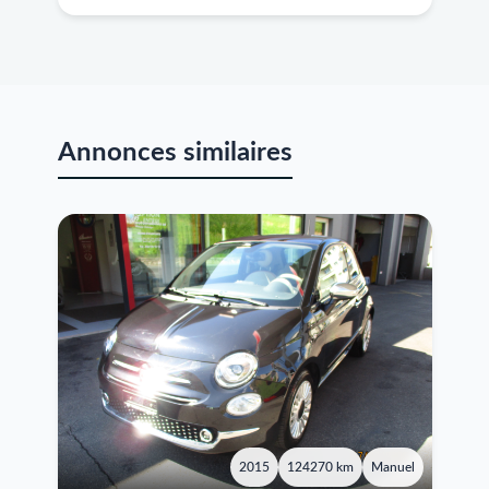
Annonces similaires
2015
124270 km
Manuel