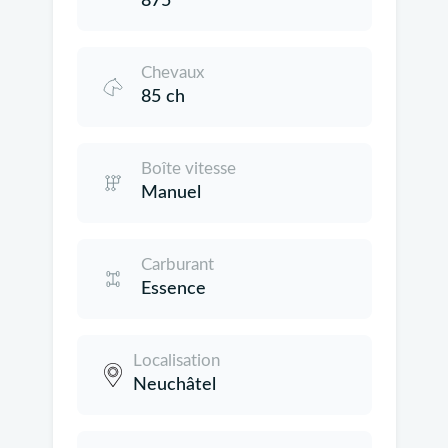
875
Chevaux
85 ch
Boîte vitesse
Manuel
Carburant
Essence
Localisation
Neuchâtel