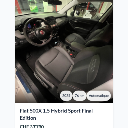
2025
76 km
Automatique
Fiat 500X 1.5 Hybrid Sport Final
Edition
CHF 33'790