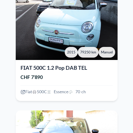
2015
79250 km
Manuel
FIAT 500C 1.2 Pop DAB TEL
CHF 7'890
Fiat
500C
Essence
70 ch