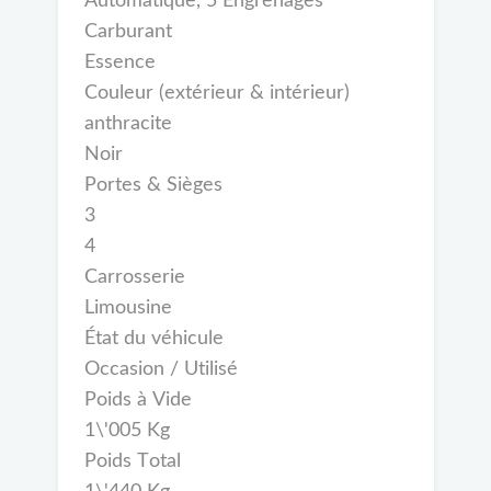
Automatique, 5 Engrenages
Carburant
Essence
Couleur (extérieur & intérieur)
anthracite
Noir
Portes & Sièges
3
4
Carrosserie
Limousine
État du véhicule
Occasion / Utilisé
Poids à Vide
1\'005 Kg
Poids Total