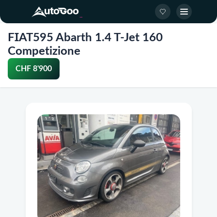
FIAT595 Abarth 1.4 T-Jet 160
Competizione
CHF 8'900