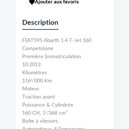
Ajouter aux favoris
Description
FIAT595 Abarth 1.4 T-Jet 160
Competizione
Première Immatriculation
10.2013
Kilomètres
116\'000 Km
Moteur
Traction avant
Puissance & Cylindrée
160 CH, 1\'368 cm³
Boîte à vitesses