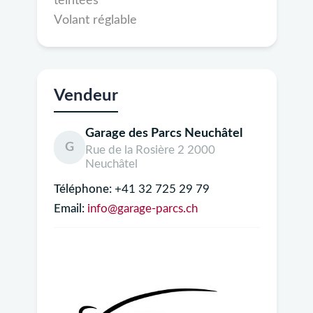
teintées
Volant réglable
Vendeur
Garage des Parcs Neuchâtel
G
Rue de la Rosière 2 2000
Neuchâtel
Téléphone:
+41 32 725 29 79
Email:
info@garage-parcs.ch