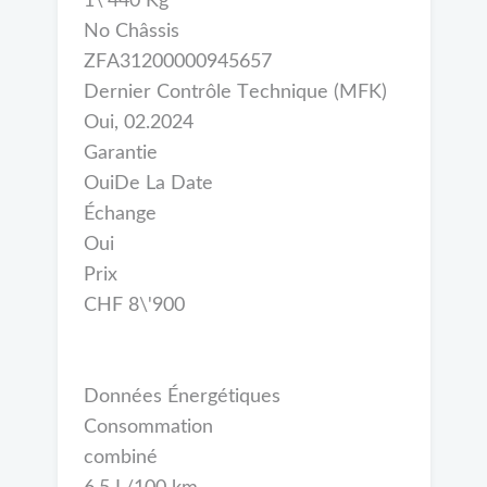
1\'440 Kg
No Châssis
ZFA31200000945657
Dernier Contrôle Technique (MFK)
Oui, 02.2024
Garantie
OuiDe La Date
Échange
Oui
Prix
CHF 8\'900
Données Énergétiques
Consommation
combiné