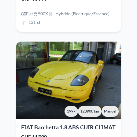
Fiat
500X
Hybride (Electrique/Essence)
131 ch
1997
123900 km
Manuel
FIAT Barchetta 1.8 ABS CUIR CLIMAT