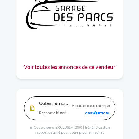
Voir toutes les annonces de ce vendeur
Obtenir un rapport
Vérification effectuée par
Rapport d'historique complet disponible
🔥 Code promo EXCLUSIF -20% | Bénéficiez d'un
rapport détaillé pour votre prochain achat