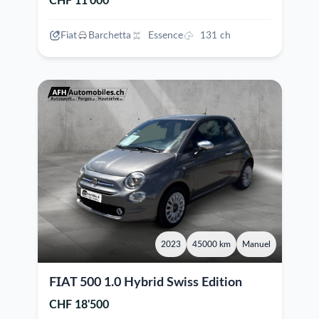
CHF 11'000
Fiat
Barchetta
Essence
131 ch
2023
45000 km
Manuel
FIAT 500 1.0 Hybrid Swiss Edition
CHF 18'500