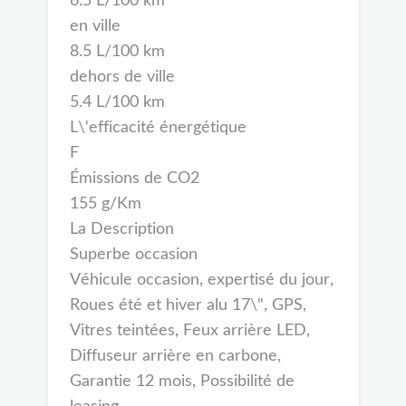
6.5 L/100 km
en ville
8.5 L/100 km
dehors de ville
5.4 L/100 km
L\'efficacité énergétique
F
Émissions de CO2
155 g/Km
La Description
Superbe occasion
Véhicule occasion, expertisé du jour,
Roues été et hiver alu 17\", GPS,
Vitres teintées, Feux arrière LED,
Diffuseur arrière en carbone,
Garantie 12 mois, Possibilité de