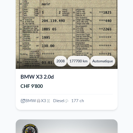
2008
177700 km
Automatique
BMW X3 2.0d
CHF 9'800
BMW
X3
Diesel
177 ch