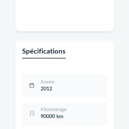
Spécifications
Année
2012
Kilométrage
90000 km