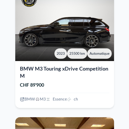
2023
25500 km
Automatique
BMW M3 Touring xDrive Competition
M
CHF 89'900
BMW
M3
Essence
ch