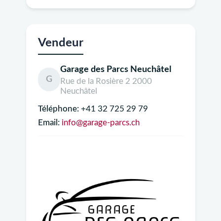
Vendeur
Garage des Parcs Neuchâtel
G
Rue de la Rosière 2 2000
Neuchâtel
Téléphone:
+41 32 725 29 79
Email:
info@garage-parcs.ch