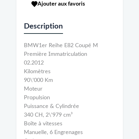
Ajouter aux favoris
Description
BMW1er Reihe E82 Coupé M
Première Immatriculation
02.2012
Kilomètres
90\'000 Km
Moteur
Propulsion
Puissance & Cylindrée
340 CH, 2\'979 cm³
Boîte à vitesses
Manuelle, 6 Engrenages