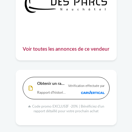
Voir toutes les annonces de ce vendeur
Obtenir un rapport
Vérification effectuée par
Rapport d'historique complet disponible
🔥 Code promo EXCLUSIF -20% | Bénéficiez d'un
rapport détaillé pour votre prochain achat