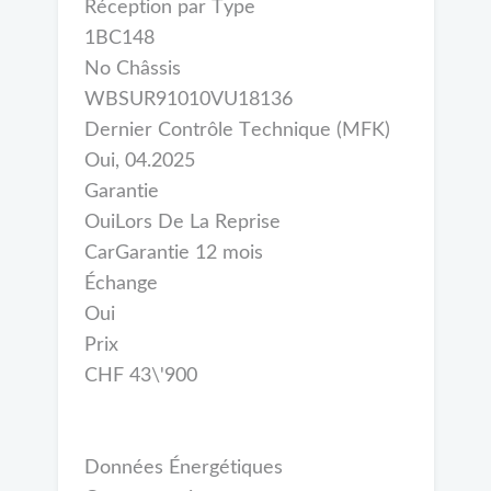
Réception par Type
1BC148
No Châssis
WBSUR91010VU18136
Dernier Contrôle Technique (MFK)
Oui, 04.2025
Garantie
OuiLors De La Reprise
CarGarantie 12 mois
Échange
Oui
Prix
CHF 43\'900
Données Énergétiques