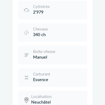
Cylindrée
2'979
Chevaux
340 ch
Boîte vitesse
Manuel
Carburant
Essence
Localisation
Neuchâtel