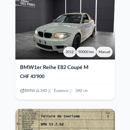
2012
90000 km
Manuel
BMW1er Reihe E82 Coupé M
CHF 43'900
BMW
340
Essence
340 ch