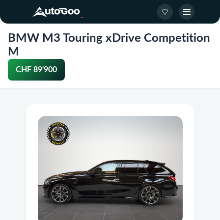
BMW M3 Touring xDrive Competition
M
CHF 89'900