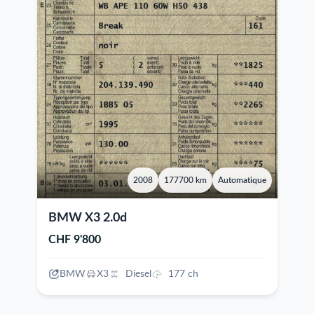
2008
177700 km
Automatique
BMW X3 2.0d
CHF 9'800
BMW
X3
Diesel
177 ch