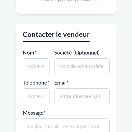
rapport détaillé pour votre prochain achat
Contacter le vendeur
Nom*
Société (Optionnel)
Téléphone*
Email*
Message*