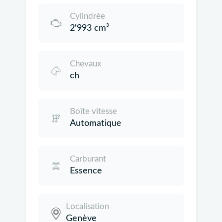
Cylindrée
2'993 cm³
Chevaux
ch
Boîte vitesse
Automatique
Carburant
Essence
Localisation
Genève