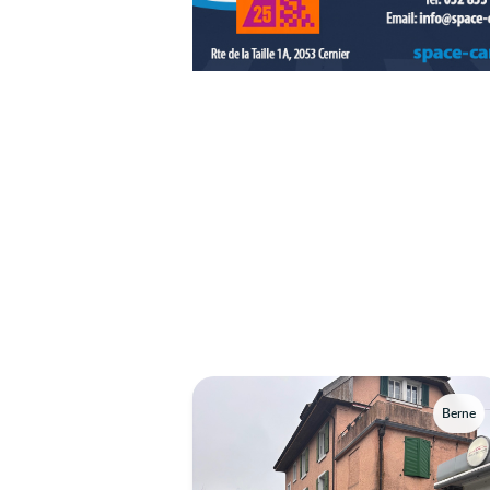
Berne