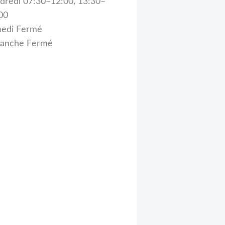
dredi 07:30–12:00, 13:30–
00
edi Fermé
anche Fermé