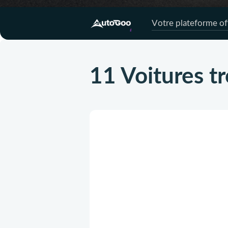
Votre plateforme off
11 Voitures t