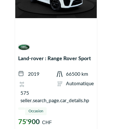
Land-rover : Range Rover Sport
2019
66500 km
Automatique
575
seller.search_page.car_details.hp
Occasion
75'900
CHF