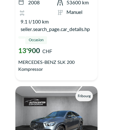
2008
53600 km
Manuel
9.1 l/100 km
seller.search_page.car_details.hp
Occasion
13'900
CHF
MERCEDES-BENZ SLK 200
Kompressor
Fribourg