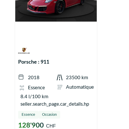
Porsche : 911
2018
23500 km
Automatique
Essence
8.4 l/100 km
seller.search_page.car_details.hp
Essence
Occasion
128'900
CHF