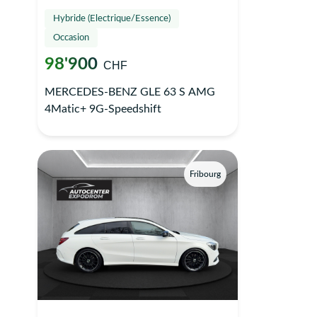
Hybride (Electrique/Essence)
Occasion
98'900
CHF
MERCEDES-BENZ GLE 63 S AMG
4Matic+ 9G-Speedshift
Fribourg