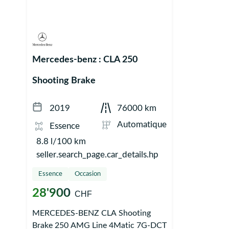
Mercedes-benz : CLA 250
Shooting Brake
2019
76000 km
Automatique
Essence
8.8 l/100 km
seller.search_page.car_details.hp
Essence
Occasion
28'900
CHF
MERCEDES-BENZ CLA Shooting
Brake 250 AMG Line 4Matic 7G-DCT