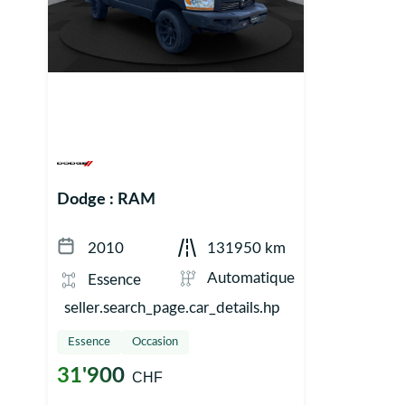
Dodge : RAM
2010
131950 km
Automatique
Essence
seller.search_page.car_details.hp
Essence
Occasion
31'900
CHF