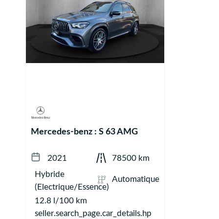
Mercedes-benz : S 63 AMG
2021
78500 km
Hybride
Automatique
(Electrique/Essence)
12.8 l/100 km
seller.search_page.car_details.hp