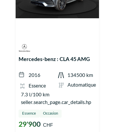
Mercedes-benz : CLA 45 AMG
2016
134500 km
Automatique
Essence
7.3 l/100 km
seller.search_page.car_details.hp
Essence
Occasion
29'900
CHF