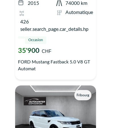
2015
74000 km
Automatique
426
seller.search_page.car_details.hp
Occasion
35'900
CHF
FORD Mustang Fastback 5.0 V8 GT
Automat
Fribourg