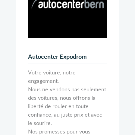
Autocenter Expodrom
Votre voiture, notre
engagement.
Nous ne vendons pas seulement
des voitures, nous offrons la
liberté de rouler en toute
confiance, au juste prix et avec
le sourire.
Nos promesses pour vous