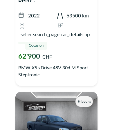
BMW :
2022
63500 km
seller.search_page.car_details.hp
Occasion
62'900
CHF
BMW X5 xDrive 48V 30d M Sport
Steptronic
Fribourg