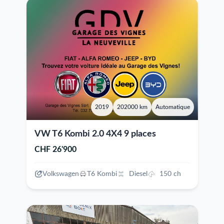
2019
202000 km
Automatique
VW T6 Kombi 2.0 4X4 9 places
CHF 26'900
Volkswagen
T6 Kombi
Diesel
150 ch