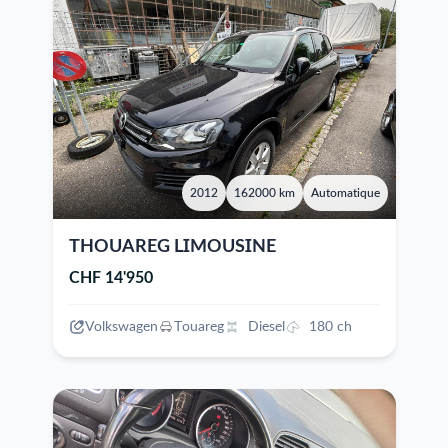
2012
162000 km
Automatique
THOUAREG LIMOUSINE
CHF 14'950
Volkswagen
Touareg
Diesel
180 ch