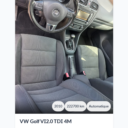
2010
222700 km
Automatique
VW Golf VI2.0 TDI 4M