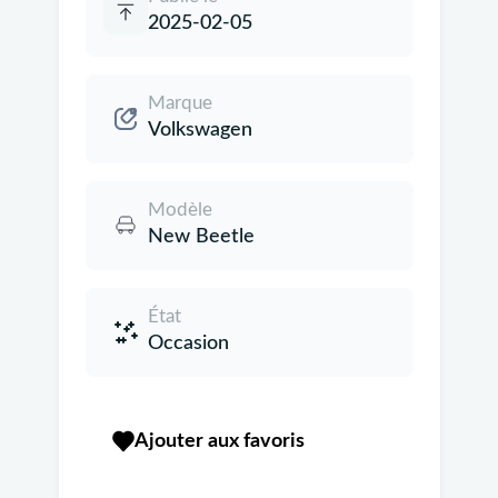
2025-02-05
Marque
Volkswagen
Modèle
New Beetle
État
Occasion
Ajouter aux favoris