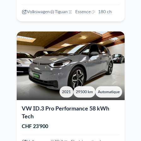
Volkswagen
Tiguan
Essence
180 ch
2021
29500 km
Automatique
VW ID.3 Pro Performance 58 kWh
Tech
CHF 23'900