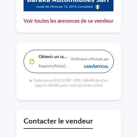
Voir toutes les annonces de ce vendeur
Obtenir un rapport
Vérification effectuée par
Rapport d'historique complet disponible
🔥 Code promo EXCLUSIF -20% | Bénéficiez d'un
rapport détaillé pour votre prochain achat
Contacter le vendeur