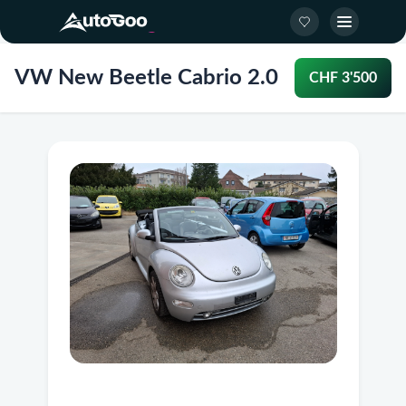
VW New Beetle Cabrio 2.0
CHF 3'500