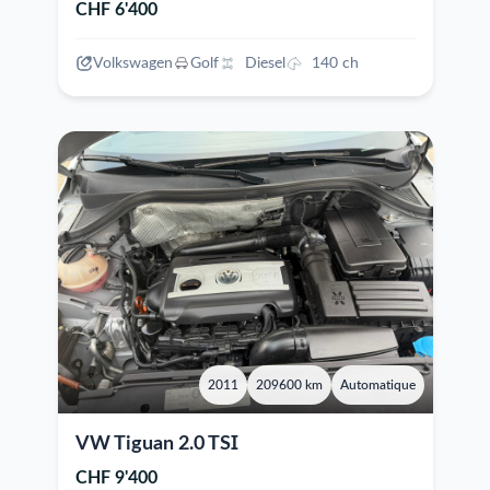
CHF 6'400
Volkswagen
Golf
Diesel
140 ch
2011
209600 km
Automatique
VW Tiguan 2.0 TSI
CHF 9'400