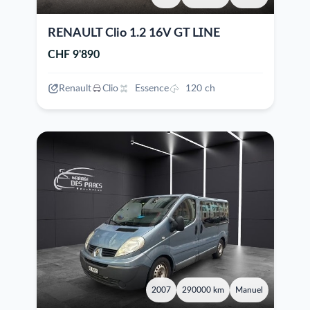
RENAULT Clio 1.2 16V GT LINE
CHF 9'890
Renault
Clio
Essence
120 ch
2007
290000 km
Manuel