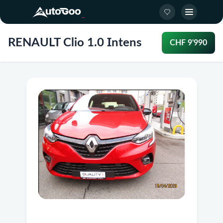
RENAULT Clio 1.0 Intens
CHF 9'990