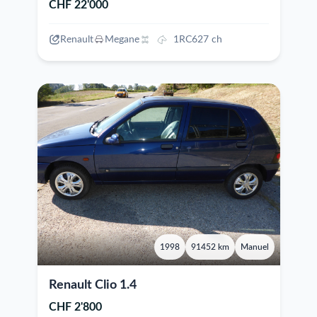
CHF 22'000
Renault
Megane
1RC627 ch
1998
91452 km
Manuel
Renault Clio 1.4
CHF 2'800