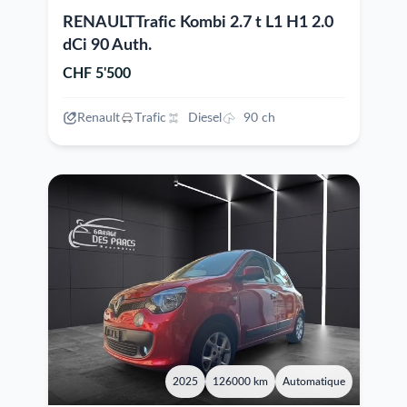
RENAULTTrafic Kombi 2.7 t L1 H1 2.0
dCi 90 Auth.
CHF 5'500
Renault
Trafic
Diesel
90 ch
2025
126000 km
Automatique