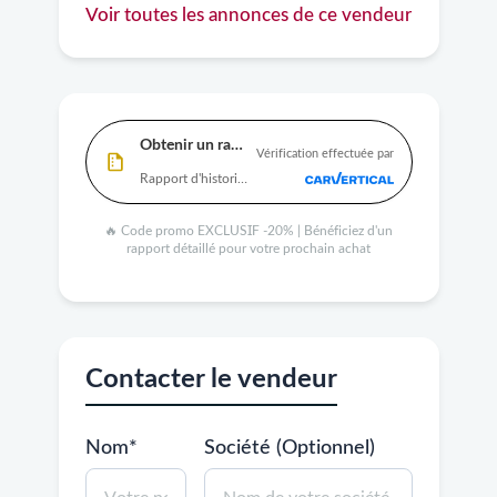
Voir toutes les annonces de ce vendeur
Obtenir un rapport
Vérification effectuée par
Rapport d'historique complet disponible
🔥 Code promo EXCLUSIF -20% | Bénéficiez d'un
rapport détaillé pour votre prochain achat
Contacter le vendeur
Nom*
Société (Optionnel)