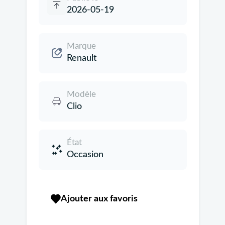
2026-05-19
Marque
Renault
Modèle
Clio
État
Occasion
Ajouter aux favoris