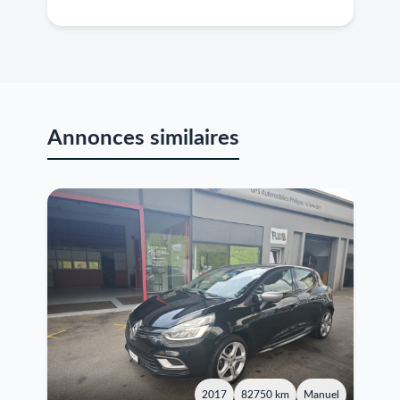
Annonces similaires
2017
82750 km
Manuel