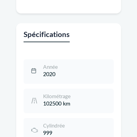
Spécifications
Année
2020
Kilométrage
102500 km
Cylindrée
999