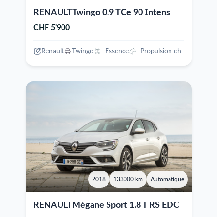
RENAULTTwingo 0.9 TCe 90 Intens
CHF 5'900
Renault
Twingo
Essence
Propulsion ch
2018
133000 km
Automatique
RENAULTMégane Sport 1.8 T RS EDC