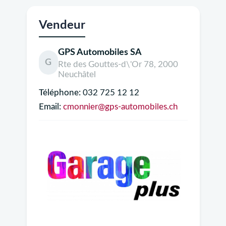
Vendeur
GPS Automobiles SA
G
Rte des Gouttes-d\'Or 78, 2000
Neuchâtel
Téléphone:
032 725 12 12
Email:
cmonnier@gps-automobiles.ch