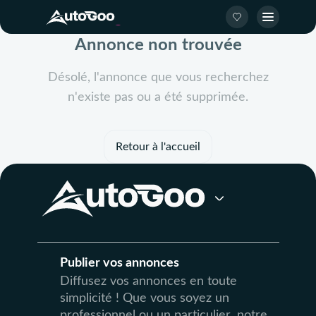
Annonce non trouvée
Désolé, l'annonce que vous recherchez
n'existe pas ou a été supprimée.
Retour à l'accueil
Publier vos annonces
Diffusez vos annonces en toute
simplicité ! Que vous soyez un
professionnel ou un particulier, notre