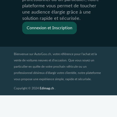
plateforme vous permet de toucher
une audience élargie grâce à une
solution rapide et sécurisée.
Connexion et Inscription
Bienvenue sur AutoGoo.ch, votre référence pour l'achat et la
vente de voitures neuves et d'occasion. Que vous soyez un
particulier en quête de votre prochain véhicule ou un
professionnel désireux d'élargir votre clientèle, notre plateforme
vous propose une expérience simple, rapide et sécurisée.
Copyright © 2024
Edimag.ch
.