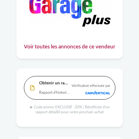
Voir toutes les annonces de ce vendeur
Obtenir un rapport
Vérification effectuée par
Rapport d'historique complet disponible
🔥 Code promo EXCLUSIF -20% | Bénéficiez d'un
rapport détaillé pour votre prochain achat