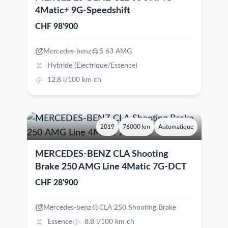
4Matic+ 9G-Speedshift
CHF 98'900
Mercedes-benz
S 63 AMG
Hybride (Electrique/Essence)
12.8 l/100 km ch
2019
76000 km
Automatique
MERCEDES-BENZ CLA Shooting
Brake 250 AMG Line 4Matic 7G-DCT
CHF 28'900
Mercedes-benz
CLA 250 Shooting Brake
Essence
8.8 l/100 km ch