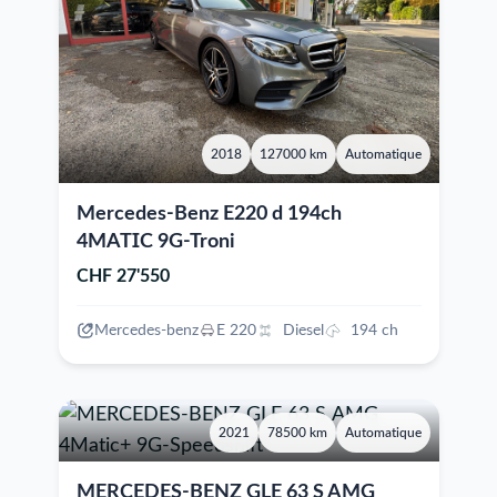
2018
127000 km
Automatique
Mercedes-Benz E220 d 194ch
4MATIC 9G-Troni
CHF 27'550
Mercedes-benz
E 220
Diesel
194 ch
2021
78500 km
Automatique
MERCEDES-BENZ GLE 63 S AMG