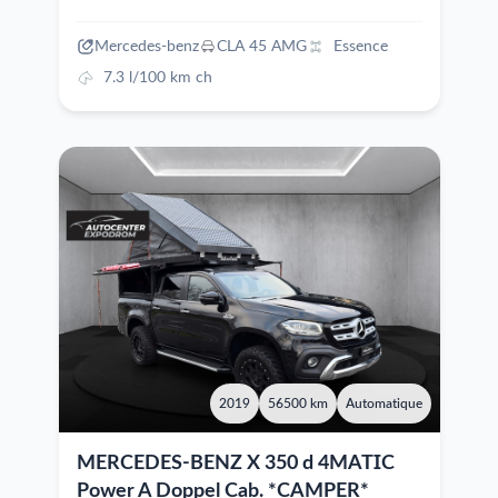
Mercedes-benz
CLA 45 AMG
Essence
7.3 l/100 km ch
2019
56500 km
Automatique
MERCEDES-BENZ X 350 d 4MATIC
Power A Doppel Cab. *CAMPER*