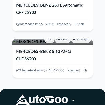
MERCEDES-BENZ 280 E Automatic
CHF 25'900
Mercedes-benz
280
Essence
170 ch
2017
84000 km
Automatique
MERCEDES-BENZ S 63 AMG
CHF 86'900
Mercedes-benz
S 63 AMG
Essence
ch