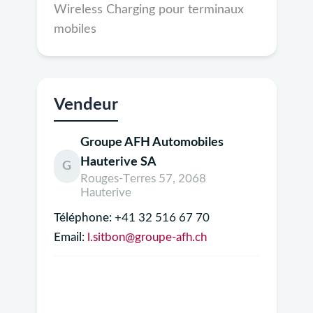
Wireless Charging pour terminaux
mobiles
Vendeur
Groupe AFH Automobiles
Hauterive SA
G
Rouges-Terres 57, 2068
Hauterive
Téléphone:
+41 32 516 67 70
Email:
l.sitbon@groupe-afh.ch