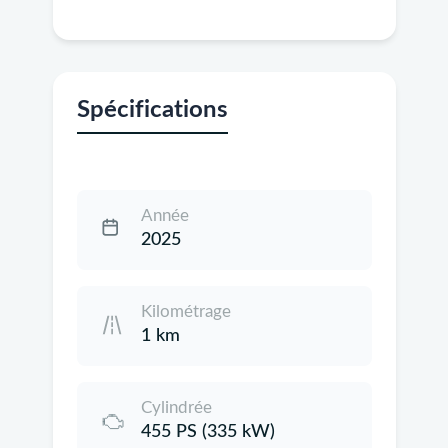
Spécifications
Année
2025
Kilométrage
1 km
Cylindrée
455 PS (335 kW)