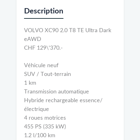
Description
VOLVO XC90 2.0 T8 TE Ultra Dark
eAWD
CHF 129\'370.-
Véhicule neuf
SUV / Tout-terrain
1 km
Transmission automatique
Hybride rechargeable essence/
électrique
4 roues motrices
455 PS (335 kW)
1.2 l/100 km