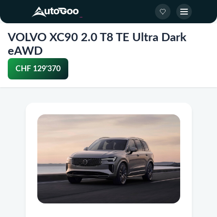
VOLVO XC90 2.0 T8 TE Ultra Dark
eAWD
CHF 129'370