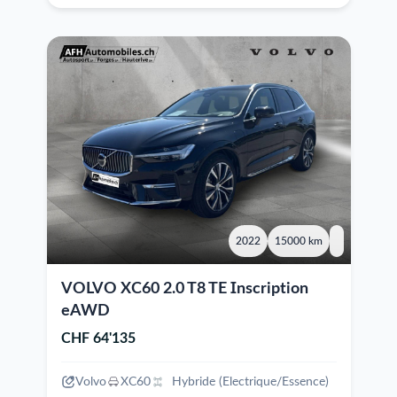
2022
15000 km
VOLVO XC60 2.0 T8 TE Inscription
eAWD
CHF 64'135
Volvo
XC60
Hybride (Electrique/Essence)