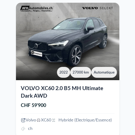
2022
27000 km
Automatique
VOLVO XC60 2.0 B5 MH Ultimate
Dark AWD
CHF 59'900
Volvo
XC60
Hybride (Electrique/Essence)
ch