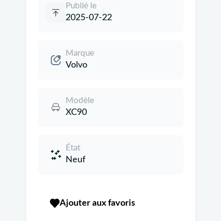
Publié le
2025-07-22
Marque
Volvo
Modèle
XC90
État
Neuf
Ajouter aux favoris