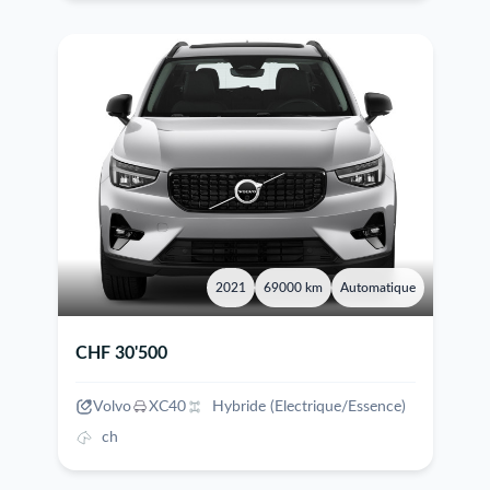
2021
69000 km
Automatique
CHF 30'500
Volvo
XC40
Hybride (Electrique/Essence)
ch