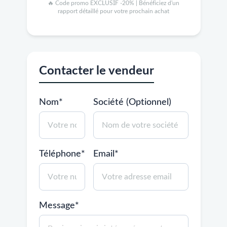
🔥 Code promo EXCLUSIF -20% | Bénéficiez d'un
rapport détaillé pour votre prochain achat
Contacter le vendeur
Nom*
Société (Optionnel)
Téléphone*
Email*
Message*