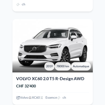
ch
2019
78000 km
Automatique
VOLVO XC60 2.0 T5 R-Design AWD
CHF 32'400
Volvo
XC60
Essence
ch