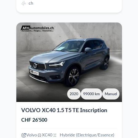
ch
2020
99000 km
Manuel
VOLVO XC40 1.5 T5 TE Inscription
CHF 26'500
Volvo
XC40
Hybride (Electrique/Essence)