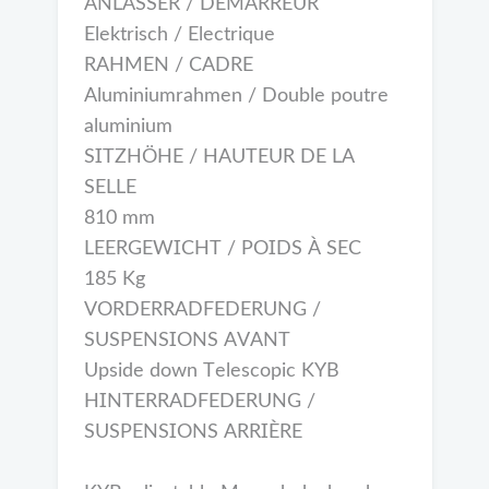
ANLASSER / DÉMARREUR
Elektrisch / Electrique
RAHMEN / CADRE
Aluminiumrahmen / Double poutre
aluminium
SITZHÖHE / HAUTEUR DE LA
SELLE
810 mm
LEERGEWICHT / POIDS À SEC
185 Kg
VORDERRADFEDERUNG /
SUSPENSIONS AVANT
Upside down Telescopic KYB
HINTERRADFEDERUNG /
SUSPENSIONS ARRIÈRE