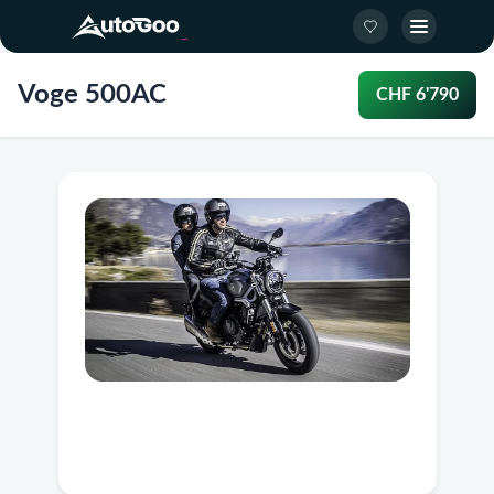
Voge 500AC
CHF 6'790