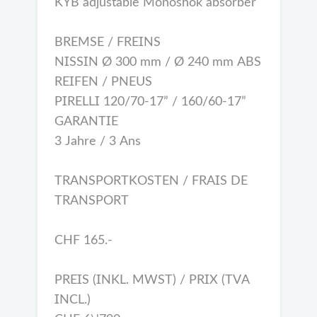
KYB adjustable Monoshok absorber
BREMSE / FREINS
NISSIN Ø 300 mm / Ø 240 mm ABS
REIFEN / PNEUS
PIRELLI 120/70-17” / 160/60-17”
GARANTIE
3 Jahre / 3 Ans
TRANSPORTKOSTEN / FRAIS DE
TRANSPORT
CHF 165.-
PREIS (INKL. MWST) / PRIX (TVA
INCL.)