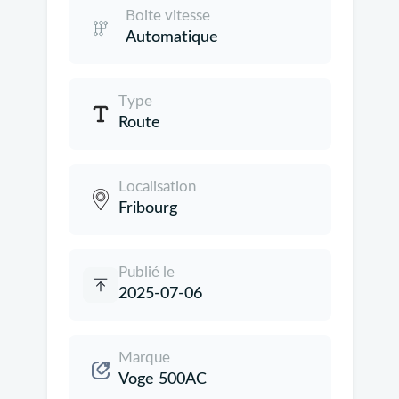
Boite vitesse
Automatique
Type
Route
Localisation
Fribourg
Publié le
2025-07-06
Marque
Voge 500AC