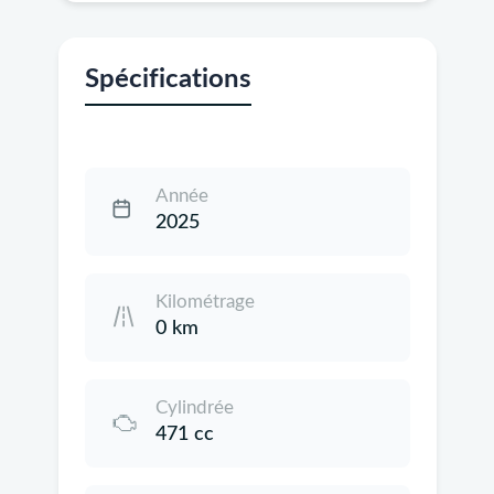
Spécifications
Année
2025
Kilométrage
0 km
Cylindrée
471 cc