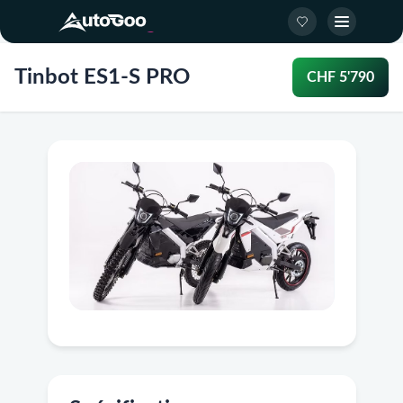
Tinbot ES1-S PRO
CHF 5'790