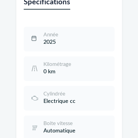
Spécifications
Année
2025
Kilométrage
0 km
Cylindrée
Electrique cc
Boite vitesse
Automatique